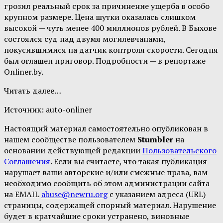
грозил реальный срок за причинение ущерба в особо
крупном размере. Цена шутки оказалась слишком
высокой — чуть менее 400 миллионов рублей. В Быхове
состоялся суд над двумя могилевчанами,
покусившимися на датчик контроля скорости. Сегодня
был оглашен приговор. Подробности — в репортаже
Onliner.by.
Читать далее…
Источник:
auto-onliner
Настоящий материал самостоятельно опубликован в
нашем сообществе пользователем
Stumbler
на
основании действующей редакции
Пользовательского
Соглашения
. Если вы считаете, что такая публикация
нарушает ваши авторские и/или смежные права, вам
необходимо сообщить об этом администрации сайта
на EMAIL
abuse@newru.org
с указанием адреса (URL)
страницы, содержащей спорный материал. Нарушение
будет в кратчайшие сроки устранено, виновные