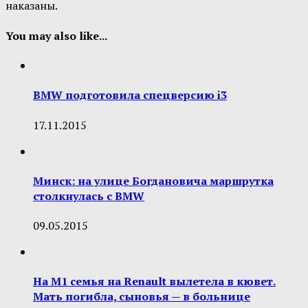
наказаны.
You may also like...
BMW подготовила спецверсию i3
17.11.2015
Минск: на улице Богдановича маршрутка
столкнулась с BMW
09.05.2015
На M1 cемья на Renault вылетела в кювет.
Мать погибла, сыновья — в больнице