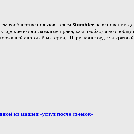
шем сообществе пользователем
Stumbler
на основании д
 авторские и/или смежные права, вам необходимо сообщи
одержащей спорный материал. Нарушение будет в кратчай
дной из машин «уснул после съемок»