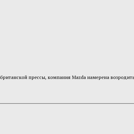
ританской прессы, компания Mazda намерена возродить 