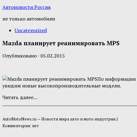
Автоновости Россия
не только автомобили
Uncategorized
Mazda планирует реанимировать MPS
Опубликовано
·
05.02.2015
По информации б
увидим новые высокопроизводительные модели.
Читать далее…
AutoMotoNews.ru — Новости мира авто и мото индустрия.
|
Комментарии: нет