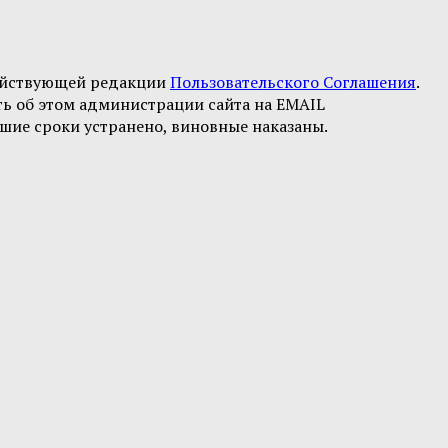
ействующей редакции
Пользовательского Соглашения
.
ть об этом администрации сайта на EMAIL
шие сроки устранено, виновные наказаны.