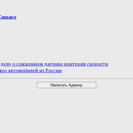
 Camaro
о делу о сожженном датчике контроля скорости
ввоз автомобилей из России